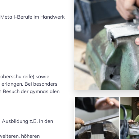
de Metall-Berufe im Handwerk
hoberschulreife) sowie
n erlangen. Bei besonders
um Besuch der gymnasialen
 Ausbildung z.B. in den
weiteren, höheren