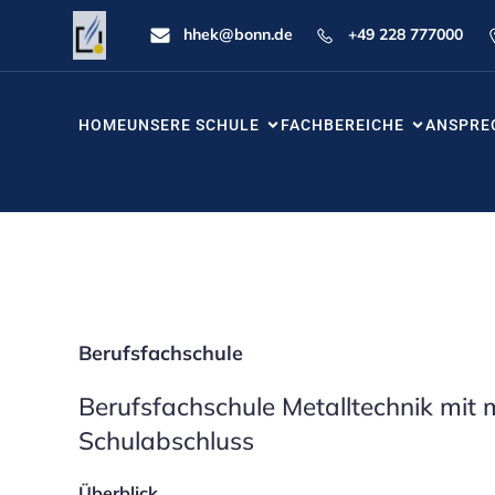
hhek@bonn.de
+49 228 777000
HOME
UNSERE SCHULE
FACHBEREICHE
ANSPRE
Berufsfachschule
Berufsfachschule Metalltechnik mit 
Schulabschluss
Überblick