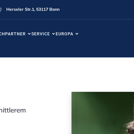
Herseler Str.1, 53117 Bonn
CHPARTNER
SERVICE
EUROPA
mittlerem