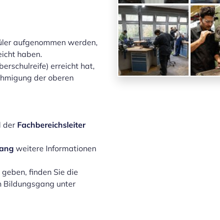
hüler aufgenommen werden,
eicht haben.
erschulreife) erreicht hat,
ehmigung der oberen
d der
Fachbereichsleiter
gang
weitere Informationen
 geben, finden Sie die
en Bildungsgang unter