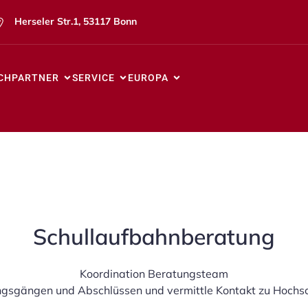
Herseler Str.1, 53117 Bonn
CHPARTNER
SERVICE
EUROPA
Schullaufbahnberatung
Koordination Beratungsteam
ungsgängen und Abschlüssen und vermittle Kontakt zu Hoch