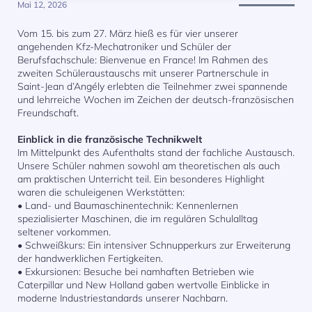
Mai 12, 2026
Vom 15. bis zum 27. März hieß es für vier unserer
angehenden Kfz-Mechatroniker und Schüler der
Berufsfachschule: Bienvenue en France! Im Rahmen des
zweiten Schüleraustauschs mit unserer Partnerschule in
Saint-Jean d’Angély erlebten die Teilnehmer zwei spannende
und lehrreiche Wochen im Zeichen der deutsch-französischen
Freundschaft.
Einblick in die französische Technikwelt
Im Mittelpunkt des Aufenthalts stand der fachliche Austausch.
Unsere Schüler nahmen sowohl am theoretischen als auch
am praktischen Unterricht teil. Ein besonderes Highlight
waren die schuleigenen Werkstätten:
• Land- und Baumaschinentechnik: Kennenlernen
spezialisierter Maschinen, die im regulären Schulalltag
seltener vorkommen.
• Schweißkurs: Ein intensiver Schnupperkurs zur Erweiterung
der handwerklichen Fertigkeiten.
• Exkursionen: Besuche bei namhaften Betrieben wie
Caterpillar und New Holland gaben wertvolle Einblicke in
moderne Industriestandards unserer Nachbarn.